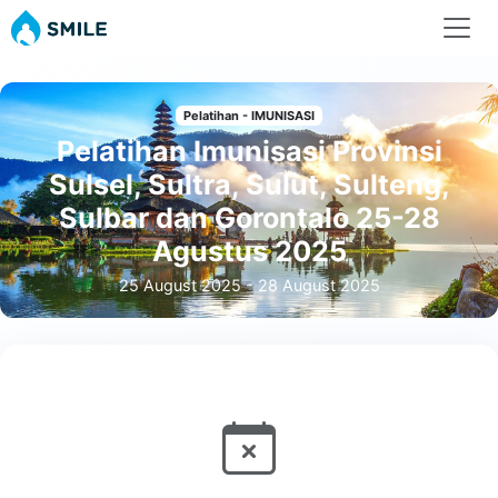
Pelatihan - IMUNISASI
Pelatihan Imunisasi Provinsi
Sulsel, Sultra, Sulut, Sulteng,
Sulbar dan Gorontalo 25-28
Agustus 2025
25 August 2025 - 28 August 2025