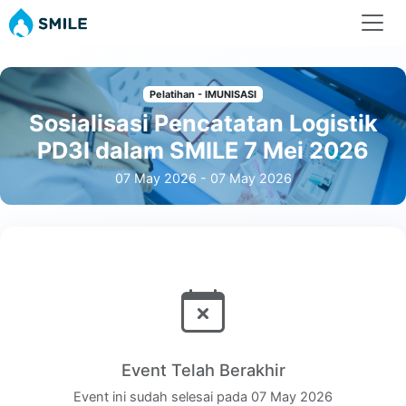
Pelatihan - IMUNISASI
Sosialisasi Pencatatan Logistik
PD3I dalam SMILE 7 Mei 2026
07 May 2026 - 07 May 2026
Event Telah Berakhir
Event ini sudah selesai pada 07 May 2026