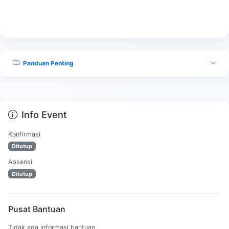
Panduan Penting
Info Event
Konfirmasi
Ditutup
Absensi
Ditutup
Pusat Bantuan
Tidak ada informasi bantuan