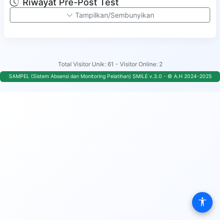
Riwayat Pre-Post Test
Tampilkan/Sembunyikan
Total Visitor Unik: 61 - Visitor Online: 2
SAMPEL (Sistem Absensi dan Monitoring Pelatihan) SMILE v.3.0 - © A.H 2024-2025